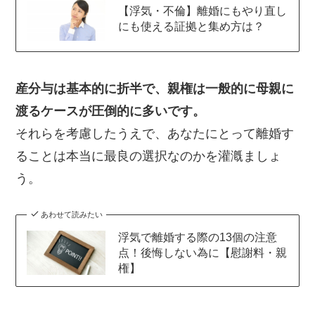
【浮気・不倫】離婚にもやり直し
にも使える証拠と集め方は？
産分与は基本的に折半で、親権は一般的に母親に
渡るケースが圧倒的に多いです。
それらを考慮したうえで、あなたにとって離婚す
ることは本当に最良の選択なのかを灌漑ましょ
う。
あわせて読みたい
浮気で離婚する際の13個の注意
点！後悔しない為に【慰謝料・親
権】