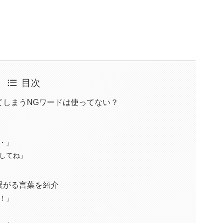
目次
てしまうNGワードは使ってない？
・」
してね」
繋がる言葉を紹介
！」
」