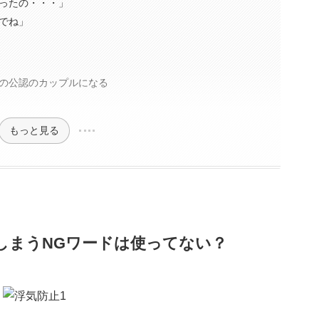
ったの・・・」
でね」
の公認のカップルになる
もっと見る
しまうNGワードは使ってない？