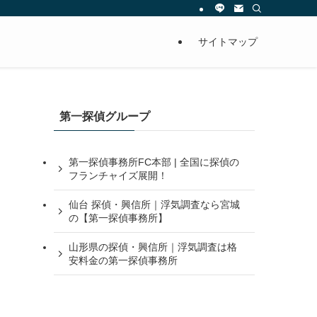
サイトマップ
第一探偵グループ
第一探偵事務所FC本部 | 全国に探偵の
フランチャイズ展開！
仙台 探偵・興信所｜浮気調査なら宮城
の【第一探偵事務所】
山形県の探偵・興信所｜浮気調査は格
安料金の第一探偵事務所