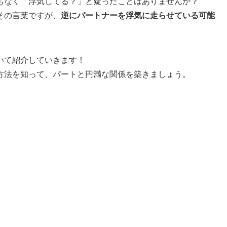
もなく「浮気してる？」と疑ったことはありませんか？
その言葉ですが、
逆にパートナーを浮気に走らせている可能
いて紹介していきます！
方法を知って、パートと円満な関係を築きましょう。