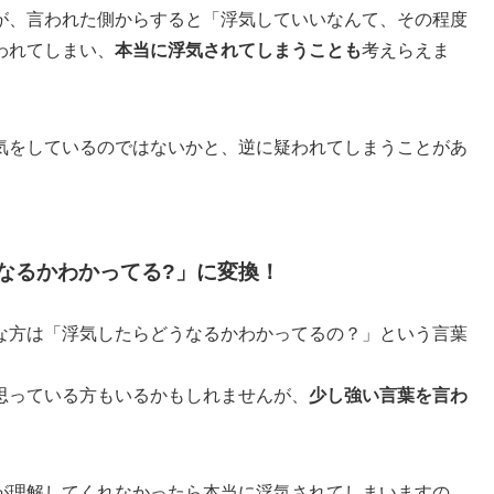
が、言われた側からすると「浮気していいなんて、その程度
われてしまい、
本当に浮気されてしまうことも
考えらえま
気をしているのではないかと、逆に疑われてしまうことがあ
なるかわかってる?」に変換！
な方は「浮気したらどうなるかわかってるの？」という言葉
思っている方もいるかもしれませんが、
少し強い言葉を言わ
が理解してくれなかったら本当に浮気されてしまいますの