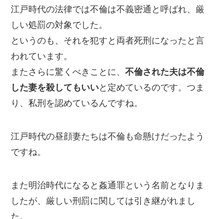
江戸時代の法律では不倫は不義密通と呼ばれ、厳
しい処罰の対象でした。
というのも、それを犯すと両者死刑になったと言
われています。
またさらに驚くべきことに、
不倫された夫は不倫
した妻を殺してもいい
と定めているのです。つま
り、私刑を認めているんですね。
江戸時代の昼顔妻たちは不倫も命懸けだったよう
ですね。
また明治時代になると姦通罪という名前となりま
したが、厳しい刑罰に関しては引き継がれまし
た。