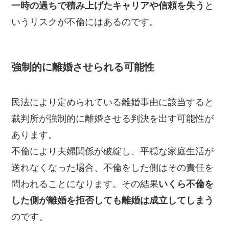
一時の過ちで積み上げたキャリアや信頼を失う
と
いうリスクが不倫にはあるのです。
強制的に離婚させられる可能性
民法により定められている離婚事由に該当すると
裁判所が強制的に離婚させる判決を出す可能性が
あります。
不倫により夫婦関係が破綻し、平穏な家庭生活が
送れなくなった場合、不倫をした側はその責任を
問われることになります。その結果
いくら不倫を
した側が離婚を拒否しても離婚は成立してしまう
のです。