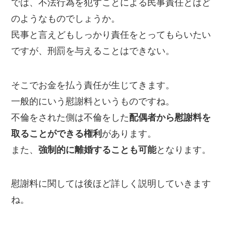
では、不法行為を犯すことによる民事責任とはど
のようなものでしょうか。
民事と言えどもしっかり責任をとってもらいたい
ですが、刑罰を与えることはできない。
そこでお金を払う責任が生じてきます。
一般的にいう慰謝料というものですね。
不倫をされた側は不倫をした
配偶者から慰謝料を
取ることができる権利
があります。
また、
強制的に離婚することも可能
となります。
慰謝料に関しては後ほど詳しく説明していきます
ね。