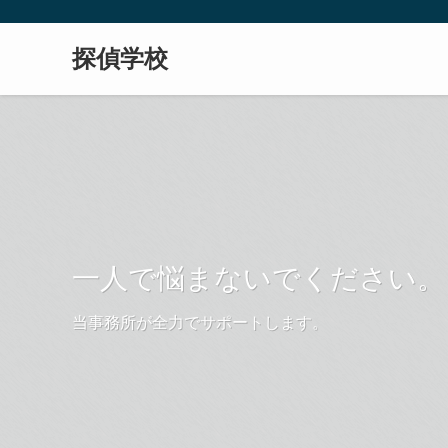
探偵学校
一人で悩まないでください。
当事務所が全力でサポートします。