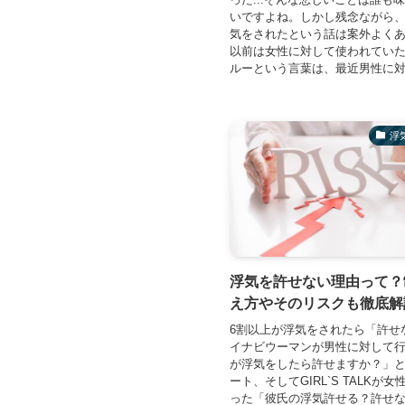
いですよね。しかし残念ながら
気をされたという話は案外よく
以前は女性に対して使われてい
ルーという言葉は、最近男性に対し
浮
浮気を許せない理由って？
え方やそのリスクも徹底解
6割以上が浮気をされたら「許せ
イナビウーマンが男性に対して
が浮気をしたら許せますか？」
ート、そしてGIRL`S TALKが
った「彼氏の浮気許せる？許せ