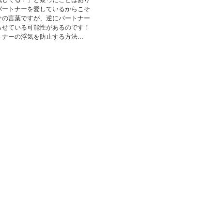
パートナーを愛しているからこそ
その言葉ですが、逆にパートナー
らせている可能性があるのです！
ナーの浮気を防止する方法...