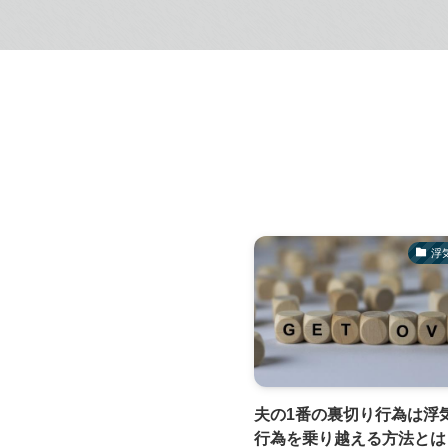
浮
夫の1番の裏切り行為は浮
行為を乗り越える方法とは