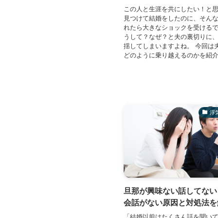
この人と生涯を共にしたい！と
見つけて結婚をしたのに、そん
れたら大きなショックを受ける
うして？なぜ？と夫の裏切りに
揺してしまいますよね。 今回は
どのように乗り越えるのかを紹介し
浮
旦那が興味ない話してない
会話がない原因と対処法を
「結婚以前はたくさん話を聞い