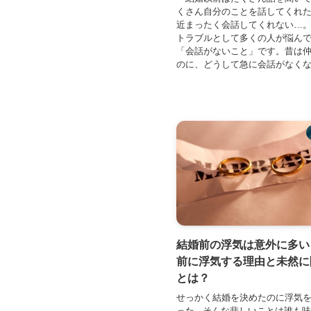
くさん自分のことを話してくれ
近まったく会話してくれない…
トラブルとして多くの人が悩ん
「会話がないこと」です。昔は
のに、どうして急に会話がなくなっ
結婚前の浮気は意外に多い
前に浮気する理由と未然に
とは？
せっかく結婚を決めたのに浮気
った...そんな悲しいことは誰も