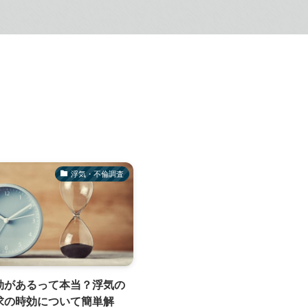
浮気・不倫調査
効があるって本当？浮気の
求の時効について簡単解