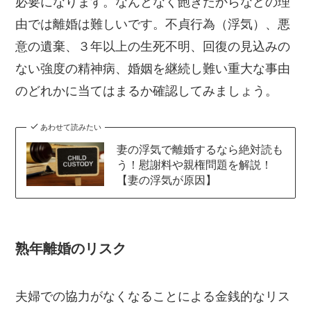
必要になります。なんとなく飽きたからなどの理
由では離婚は難しいです。不貞行為（浮気）、悪
意の遺棄、３年以上の生死不明、回復の見込みの
ない強度の精神病、婚姻を継続し難い重大な事由
のどれかに当てはまるか確認してみましょう。
あわせて読みたい
妻の浮気で離婚するなら絶対読も
う！慰謝料や親権問題を解説！
【妻の浮気が原因】
熟年離婚のリスク
夫婦での協力がなくなることによる金銭的なリス