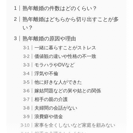
熟年離婚の件数はどのくらい？
熟年離婚はどちらから切り出すことが多
い？
熟年離婚の原因や理由
一緒に暮らすことがストレス
価値観の違いや性格の不一致
モラハラやDVなど
浮気や不倫
他に好きな人ができた
嫁姑問題などの舅や姑との関係
相手の親の介護
夫婦間の会話がない
浪費癖や借金
家事を全くしないなど家庭を顧みない