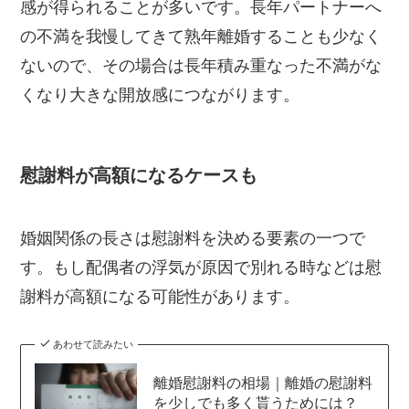
感が得られることが多いです。長年パートナーへ
の不満を我慢してきて熟年離婚することも少なく
ないので、その場合は長年積み重なった不満がな
くなり大きな開放感につながります。
慰謝料が高額になるケースも
婚姻関係の長さは慰謝料を決める要素の一つで
す。もし配偶者の浮気が原因で別れる時などは慰
謝料が高額になる可能性があります。
あわせて読みたい
離婚慰謝料の相場｜離婚の慰謝料
を少しでも多く貰うためには？