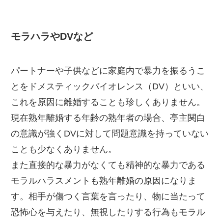
モラハラやDVなど
パートナーや子供などに家庭内で暴力を振るうこ
とをドメスティックバイオレンス（DV）といい、
これを原因に離婚することも珍しくありません。
現在熟年離婚する年齢の熟年者の場合、亭主関白
の意識が強くDVに対して問題意識を持っていない
ことも少なくありません。
また直接的な暴力がなくても精神的な暴力である
モラルハラスメントも熟年離婚の原因になりま
す。相手が傷つく言葉を言ったり、物に当たって
恐怖心を与えたり、無視したりする行為もモラル