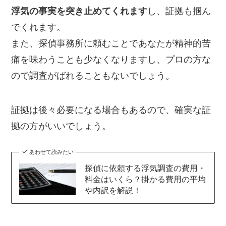
浮気の事実を突き止めてくれます
し、証拠も掴ん
でくれます。
また、探偵事務所に頼むことであなたが精神的苦
痛を味わうことも少なくなりますし、プロの方な
ので調査がばれることもないでしょう。
証拠は後々必要になる場合もあるので、確実な証
拠の方がいいでしょう。
あわせて読みたい
探偵に依頼する浮気調査の費用・
料金はいくら？掛かる費用の平均
や内訳を解説！