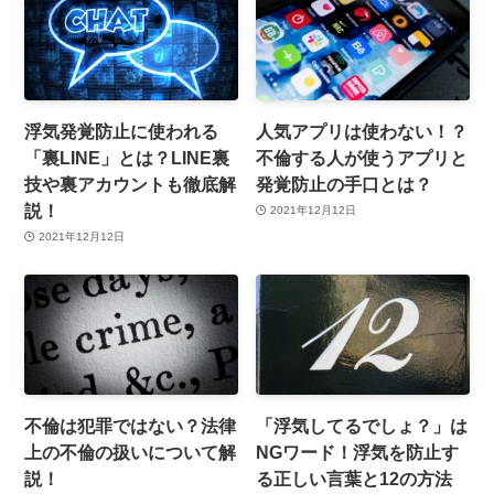
浮気発覚防止に使われる
人気アプリは使わない！？
「裏LINE」とは？LINE裏
不倫する人が使うアプリと
技や裏アカウントも徹底解
発覚防止の手口とは？
説！
2021年12月12日
2021年12月12日
不倫は犯罪ではない？法律
「浮気してるでしょ？」は
上の不倫の扱いについて解
NGワード！浮気を防止す
説！
る正しい言葉と12の方法