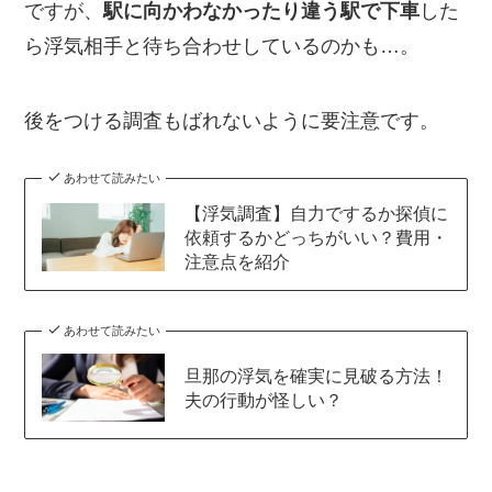
ですが、
駅に向かわなかったり違う駅で下車
した
ら浮気相手と待ち合わせしているのかも…。
後をつける調査もばれないように要注意です。
あわせて読みたい
【浮気調査】自力でするか探偵に
依頼するかどっちがいい？費用・
注意点を紹介
あわせて読みたい
旦那の浮気を確実に見破る方法！
夫の行動が怪しい？