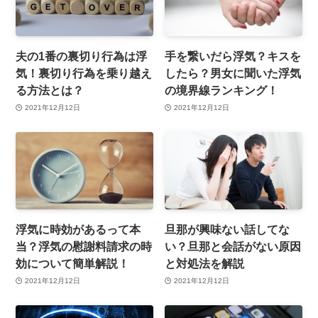
夫の1番の裏切り行為は浮
手を繋いだら浮気？キスを
気！裏切り行為を乗り越え
したら？男女に聞いた浮気
る方法とは？
の境界線ランキング！
2021年12月12日
2021年12月12日
浮気に時効があるって本
旦那が興味ない話してな
当？浮気の慰謝料請求の時
い？旦那と会話がない原因
効について簡単解説！
と対処法を解説
2021年12月12日
2021年12月12日