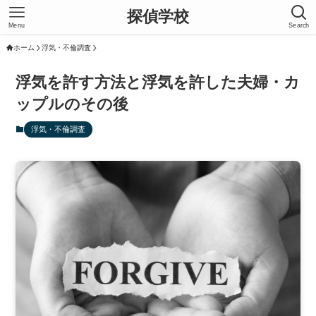
探偵学校
Menu
Search
ホーム
浮気・不倫調査
浮気を許す方法と浮気を許した夫婦・カ
ップルのその後
浮気・不倫調査