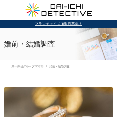
フランチャイズ加盟店募集！
婚前・結婚調査
第一探偵グループFC本部
婚前・結婚調査