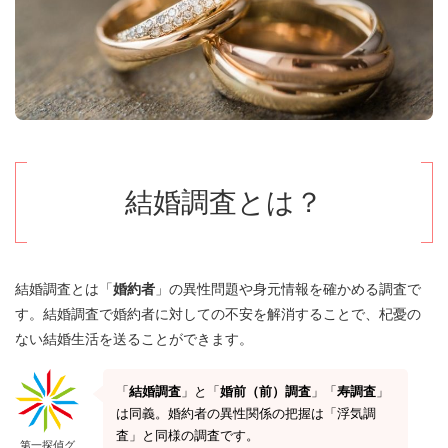
結婚調査とは？
結婚調査とは「
婚約者
」の異性問題や身元情報を確かめる調査
で
す。結婚調査で婚約者に対しての不安を解消することで、杞憂の
ない結婚生活を送ることができます。
「
結婚調査
」と「
婚前（前）調査
」「
寿調査
」
は同義。婚約者の異性関係の把握は「浮気調
査」と同様の調査です。
第一探偵グ