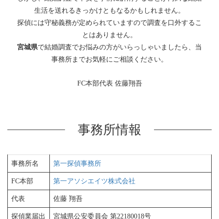
生活を送れるきっかけともなるかもしれません。
探偵には守秘義務が定められていますので調査を口外するこ
とはありません。
宮城県
で結婚調査でお悩みの方がいらっしゃいましたら、当
事務所までお気軽にご相談ください。
FC本部代表 佐藤翔吾
事務所情報
事務所名
第一探偵事務所
FC本部
第一アソシエイツ株式会社
代表
佐藤 翔吾
探偵業届出
宮城県公安委員会 第22180018号