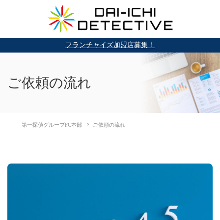
フランチャイズ加盟店募集！
ご依頼の流れ
第一探偵グループFC本部
ご依頼の流れ