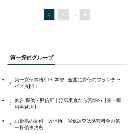
1
2
...
26
第一探偵グループ
第一探偵事務所FC本部 | 全国に探偵のフランチャ
イズ展開！
仙台 探偵・興信所｜浮気調査なら宮城の【第一探
偵事務所】
山形県の探偵・興信所｜浮気調査は格安料金の第
一探偵事務所