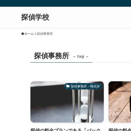
探偵学校
ホーム
探偵事務所
探偵事務所
– tag –
探偵事務所・興信所
探偵の料金プランである「パック
探偵の料