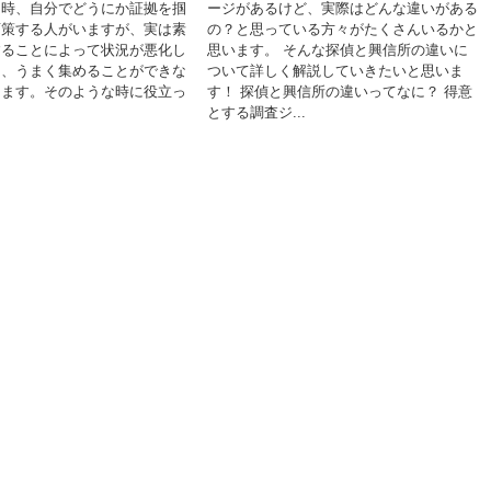
た時、自分でどうにか証拠を掴
ージがあるけど、実際はどんな違いがある
画策する人がいますが、実は素
の？と思っている方々がたくさんいるかと
することによって状況が悪化し
思います。 そんな探偵と興信所の違いに
り、うまく集めることができな
ついて詳しく解説していきたいと思いま
ります。そのような時に役立っ
す！ 探偵と興信所の違いってなに？ 得意
とする調査ジ...