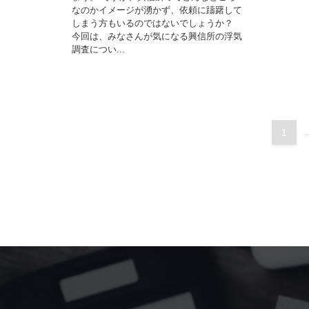
なのかイメージが湧かず、依頼に躊躇して
しまう方もいるのではないでしょうか？
今回は、みなさんが気になる興信所の浮気
調査につい...
1
.