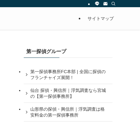
サイトマップ
第一探偵グループ
第一探偵事務所FC本部 | 全国に探偵の
フランチャイズ展開！
仙台 探偵・興信所｜浮気調査なら宮城
の【第一探偵事務所】
山形県の探偵・興信所｜浮気調査は格
安料金の第一探偵事務所