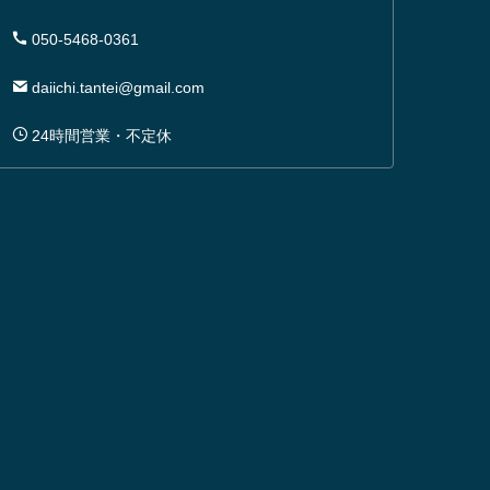
050-5468-0361
daiichi.tantei@gmail.com
24時間営業・不定休