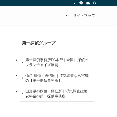
サイトマップ
第一探偵グループ
第一探偵事務所FC本部 | 全国に探偵の
フランチャイズ展開！
仙台 探偵・興信所｜浮気調査なら宮城
の【第一探偵事務所】
山形県の探偵・興信所｜浮気調査は格
安料金の第一探偵事務所