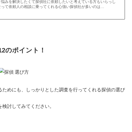
、悩みを解決したくて探偵社に依頼したいと考えている方もいらっし
なって依頼人の相談に乗ってくれる心強い探偵社が多いのは…
12のポイント！
るためにも、しっかりとした調査を行ってくれる探偵の選び
を検討してみてください。