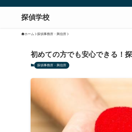
探偵学校
ホーム
探偵事務所・興信所
初めての方でも安心できる！探
探偵事務所・興信所