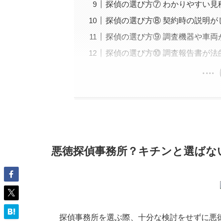
探偵の選び方⑦ わかりやすい見
探偵の選び方⑧ 契約時の説明が
探偵の選び方⑨ 調査機器や車両
探偵の選び方⑩ 調査報告書が
悪徳探偵事務所？キチンと選ばな
探偵事務所を選ぶ際、十分な検討をせずに悪