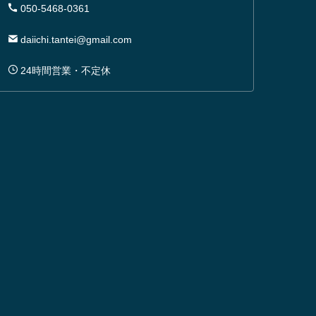
050-5468-0361
daiichi.tantei@gmail.com
24時間営業・不定休