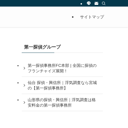
サイトマップ
第一探偵グループ
第一探偵事務所FC本部 | 全国に探偵の
フランチャイズ展開！
仙台 探偵・興信所｜浮気調査なら宮城
の【第一探偵事務所】
山形県の探偵・興信所｜浮気調査は格
安料金の第一探偵事務所