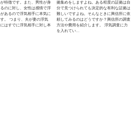
のが特徴です。また、男性が身
拠集めをしますよね。ある程度の証拠は自
するのに対し、女性は感情で浮
分で見つけられても決定的な有利な証拠は
向があるので浮気相手に本気に
難しいですよね。そんなときに興信所に依
す。 つまり、夫が妻の浮気
頼してみるのはどうですか？興信所の調査
時にはすでに浮気相手に対し本
方法や費用を紹介します。 浮気調査に力
を入れてい...